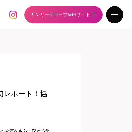
サンリーグループ
採用サイト
初レポート！協
との交流をさらに深める懇