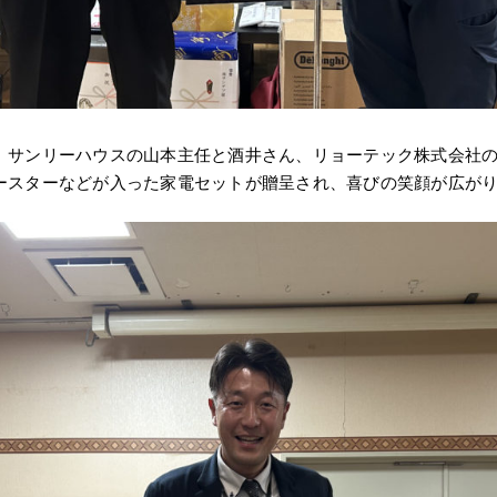
、サンリーハウスの山本主任と酒井さん、リョーテック株式会社
ースターなどが入った家電セットが贈呈され、喜びの笑顔が広が