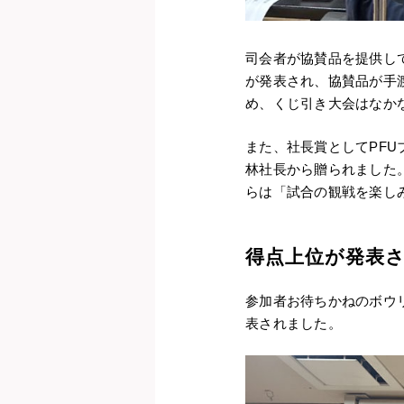
司会者が協賛品を提供し
が発表され、協賛品が手
め、くじ引き大会はなか
また、社長賞としてPFUブ
林社長から贈られました
らは「試合の観戦を楽し
得点上位が発表
参加者お待ちかねのボウ
表されました。