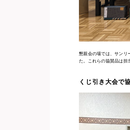
懇親会の場では、サンリ
た。これらの協賛品は担
くじ引き大会で