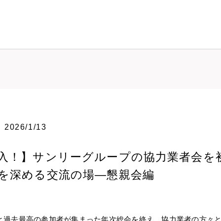
2026/1/13
入！】サンリーグループの協力業者会を
を深める交流の場―懇親会編
と過去最高の参加者が集まった年次総会を終え、協力業者の方々