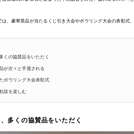
では、豪華景品が当たるくじ引き大会やボウリング大会の表彰式
！
多くの協賛品をいただく
品が次々と手渡される
たボウリング大会表彰式
歓談を楽しむ
ら、多くの協賛品をいただく