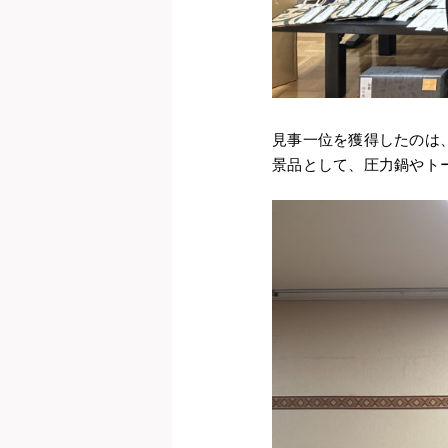
見事一位を獲得したのは
景品として、圧力鍋やト