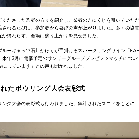
てくださった業者の方々を紹介し、業者の方にくじを引いていた
渡されるたびに、参加者から喜びの声が上がりました。多くの協
なか終わらず、会場は盛り上がりを見せました。
ルーキャッツ石川かほくが手掛けるスパークリングワイン「KAHOKU
。来年3月に開催予定のサンリーグループプレゼンツマッチについ
みにしています」との声も聞かれました。
されたボウリング大会表彰式
リング大会の表彰式も行われました。集計されたスコアをもとに、