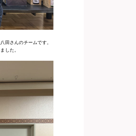
の八田さんのチームです。
りました。