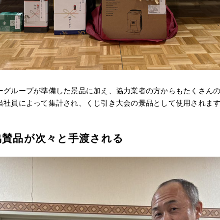
ーグループが準備した景品に加え、協力業者の方からもたくさん
当社員によって集計され、くじ引き大会の景品として使用されま
協賛品が次々と手渡される