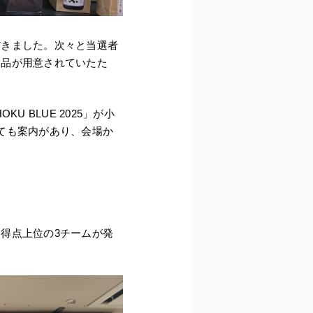
だきました。次々と当選者
賛品が用意されていたた
 BLUE 2025」が小
ても案内があり、会場か
得点上位の3チームが発