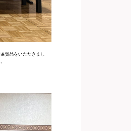
の協賛品をいただきまし
す。