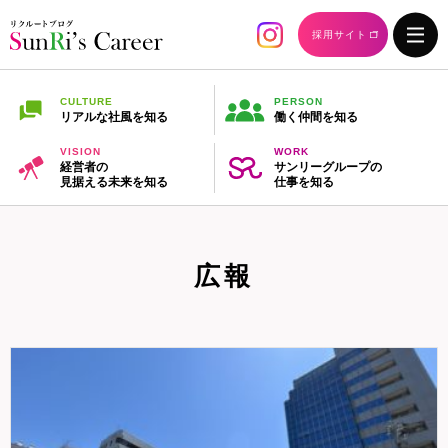
採用サイト
CULTURE
PERSON
リアルな社風を知る
働く仲間を知る
VISION
WORK
経営者の
サンリーグループの
見据える未来を知る
仕事を知る
広報