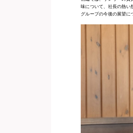
味について、社長の熱い
グループの今後の展望に