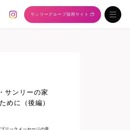
サンリーグループ
採用サイト
・サンリーの家
ために（後編）
パブリックメッセージの意