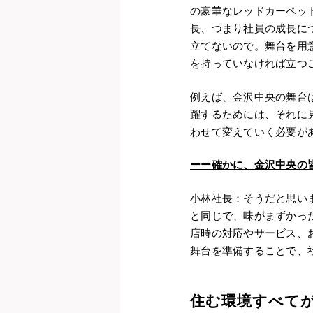
の豪華なレッドカーペッ
長、つまり社員の成長に
立てないので。舞台を用
を持っていなければ立つ
例えば、金沢中央の舞台
躍するためには、それに
わせて変えていく必要が
ーー
確かに、金沢中央の
小林社長：そうだと思い
と同じで、味がまずかっ
店時の対応やサービス、
舞台を準備することで、
住む環境すべて