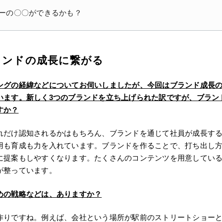
ーの〇〇ができるかも？
ランドの成長に繋がる
ングの経緯などについてお伺いしましたが、今回はブランド成長
います。新しく3つのブランドを立ち上げられた訳ですが、ブラン
すか？
れだけ認知されるかはもちろん、ブランドを通じて社員が成長す
用も育成も力を入れています。ブランドを作ることで、打ち出し
に提案もしやすくなります。たくさんのコンテンツを用意してい
が整っています。
めの戦略などは、ありますか？
作りですね。例えば、会社という場所が駅前のストリートショー