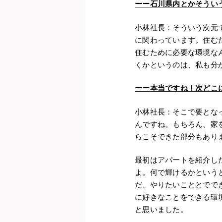
ーー
石川県内とかそうい
小林社長：そういう次元
に関わっています。住む
住むために必要な環境な
くかというのは、私も分
ーー
本当ですね！次どこ
小林社長：そこで要とな
んですね。もちろん、家
らこそできた部分もあり
最初はアパートを紹介し
よ。何で輝けるかという
だ、やりたいこととでで
に好きなことをできる環
と思いました。