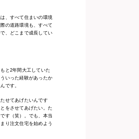
境は、すべて住まいの環境
る際の道路環境も、すべて
ので、どこまで成長してい
もと2年間大工していた
そういった経験があったか
たんです。
立たせてあげたいんです
ことをさせてあげたい。た
いです（笑）。でも、本当
つまり注文住宅を始めよう