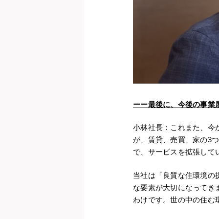
ーー
最後に、今後の事業
小林社長：これまた、今
が、賃貸、売買、家の3
で、サービスを拡張して
当社は「良質な住環境の
な要素が大切になってき
わけです。世の中の住む