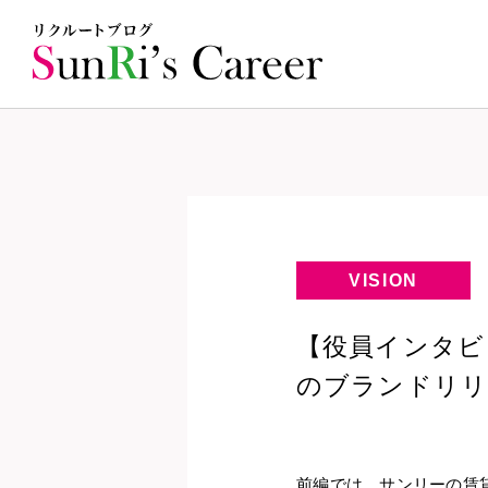
VISION
【役員インタビ
のブランドリリ
前編では、サンリーの賃