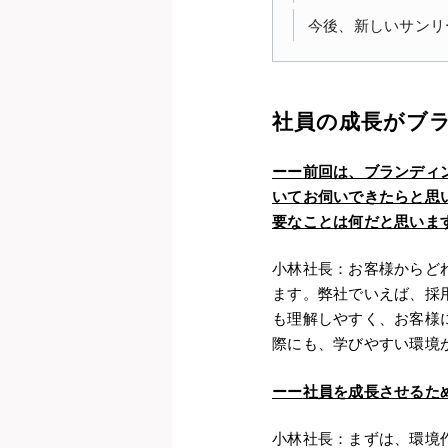
今後、新しいサンリ
社員の成長がブ
ーー
前回は、ブランディ
いてお伺いできたらと思
要なことは何だと思いま
小林社長：お客様からど
ます。弊社でいえば、採
も理解しやすく、お客様
際にも、学びやすい環境
ーー
社員を成長させるた
小林社長：まずは、環境