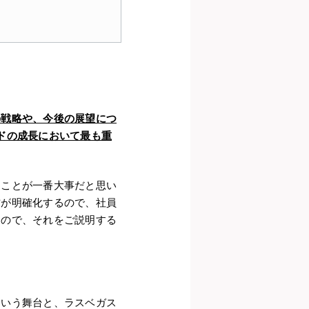
の戦略や、今後の展望につ
ドの成長において最も重
ることが一番大事だと思い
方が明確化するので、社員
るので、それをご説明する
という舞台と、ラスベガス