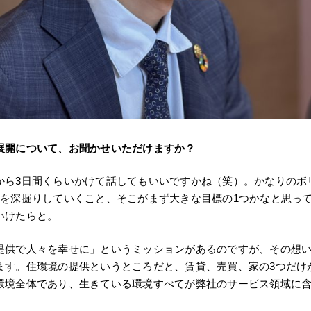
展開について、お聞かせいただけますか？
から3日間くらいかけて話してもいいですかね（笑）。かなりのボ
つを深掘りしていくこと、そこがまず大きな目標の1つかなと思っ
いけたらと。
提供で人々を幸せに」というミッションがあるのですが、その想
ます。住環境の提供というところだと、賃貸、売買、家の3つだけ
環境全体であり、生きている環境すべてが弊社のサービス領域に