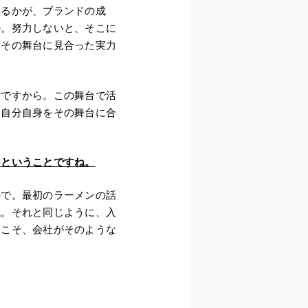
きるかが、ブランドの成
か。努力しないと、そこに
もその舞台に見合った実力
所ですから。この舞台で活
、自分自身をその舞台に合
るということですね。
ので。最初のラーメンの話
ね。それと同じように、入
らこそ、会社がそのような