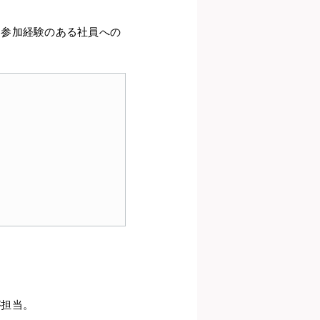
に参加経験のある社員への
が担当。