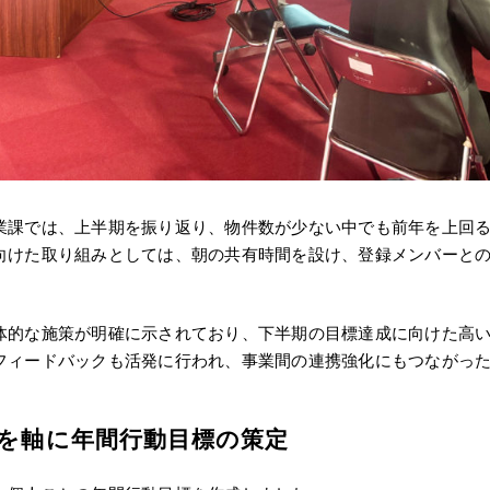
業課では、上半期を振り返り、物件数が少ない中でも前年を上回
向けた取り組みとしては、朝の共有時間を設け、登録メンバーと
体的な施策が明確に示されており、下半期の目標達成に向けた高
フィードバックも活発に行われ、事業間の連携強化にもつながっ
を軸に年間行動目標の策定