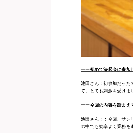
ーー
初めて決起会に参加
池田さん：初参加だった
て、とても刺激を受けま
ーー
今回の内容を踏まえ
池田さん：：今回、サン
の中でも効率よく業務を