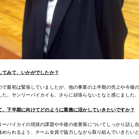
してみて、いかがでしたか？
ので最初は緊張していましたが、他の事業の上半期の売上や今後
した。サンリーバイカイも、さらに頑張らないとなと感じました
て、下半期に向けてどのように業務に活かしていきたいですか？
リーバイカイの現状の課題や今後の改善策についてしっかり話し
進められるよう、チーム全員で協力しながら取り組んでいきたい