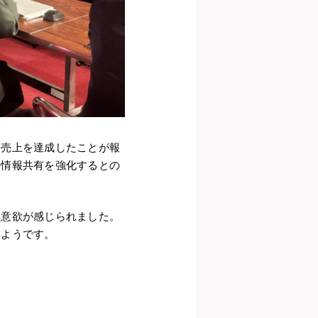
る売上を達成したことが報
の情報共有を強化するとの
い意欲が感じられました。
たようです。