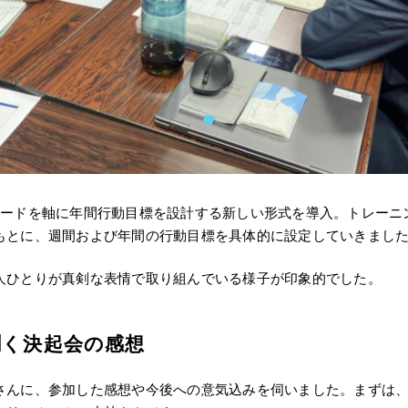
ワードを軸に年間行動目標を設計する新しい形式を導入。トレーニ
もとに、週間および年間の行動目標を具体的に設定していきまし
人ひとりが真剣な表情で取り組んでいる様子が印象的でした。
聞く決起会の感想
さんに、参加した感想や今後への意気込みを伺いました。まずは