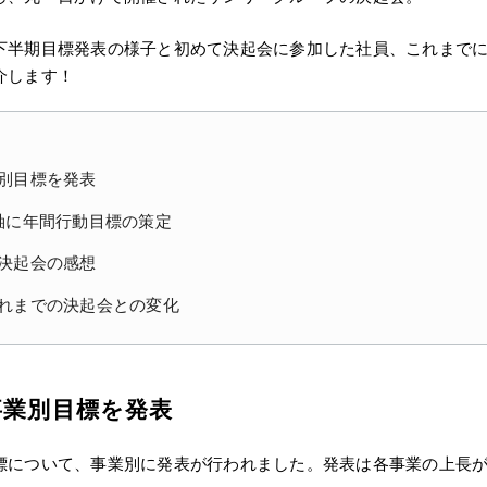
下半期目標発表の様子と初めて決起会に参加した社員、これまで
介します！
別目標を発表
軸に年間行動目標の策定
決起会の感想
れまでの決起会との変化
事業別目標を発表
標について、事業別に発表が行われました。発表は各事業の上長