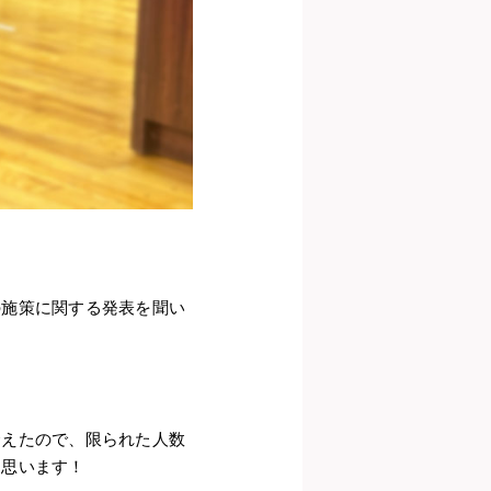
の施策に関する発表を聞い
。
合えたので、限られた人数
と思います！