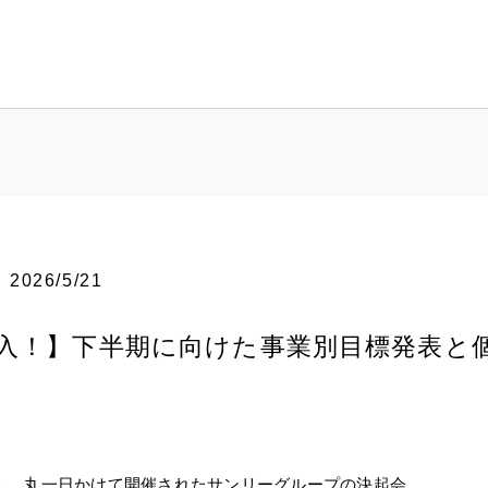
2026/5/21
入！】下半期に向けた事業別目標発表と
し、丸一日かけて開催されたサンリーグループの決起会。