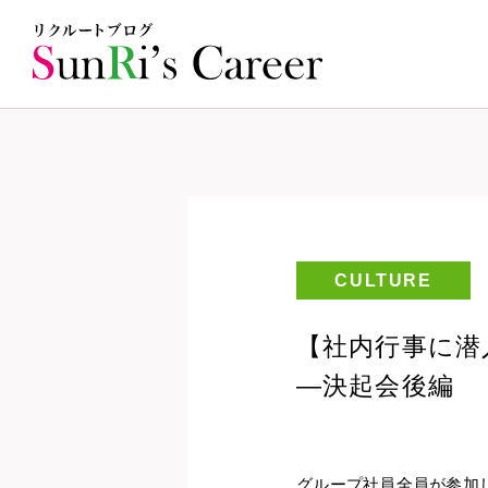
CULTURE
【社内行事に潜
―決起会後編
グループ社員全員が参加