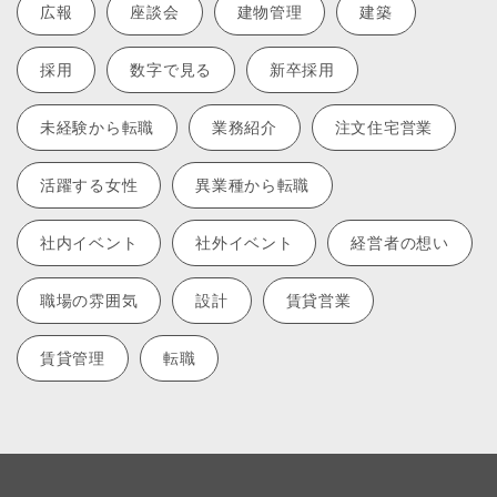
広報
座談会
建物管理
建築
採用
数字で見る
新卒採用
未経験から転職
業務紹介
注文住宅営業
活躍する女性
異業種から転職
社内イベント
社外イベント
経営者の想い
職場の雰囲気
設計
賃貸営業
賃貸管理
転職