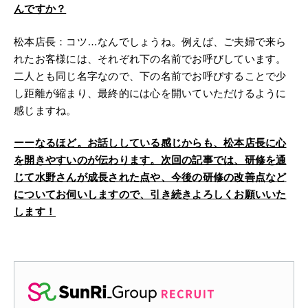
んですか？
松本店長：コツ…なんでしょうね。例えば、ご夫婦で来ら
れたお客様には、それぞれ下の名前でお呼びしています。
二人とも同じ名字なので、下の名前でお呼びすることで少
し距離が縮まり、最終的には心を開いていただけるように
感じますね。
ーー
なるほど。お話ししている感じからも、松本店長に心
を開きやすいのが伝わります。次回の記事では、研修を通
じて水野さんが成長された点や、今後の研修の改善点など
についてお伺いしますので、引き続きよろしくお願いいた
します！