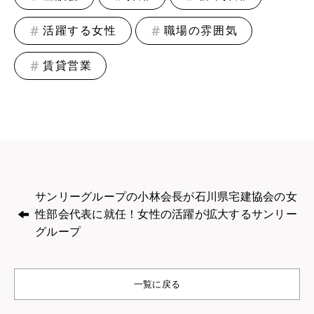
活躍する女性
職場の雰囲気
賃貸営業
サンリーグループの小林会長が石川県宅建協会の女
性部会代表に就任！女性の活躍が拡大するサンリー
グループ
一覧に戻る