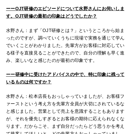
ーー
OJT研修のエピソードについて水野さんにお伺いしま
す。OJT研修の最初の印象はどうでしたか？
水野さん：まず「OJT研修とは？」というところから始ま
ったのですが、調べていくうちに現場で実務を通じて学ん
でいくことがわかりました。先輩方がお客様に対応してい
る様子を直接見ることができたので、自分の理解も早く進
み、楽しいなと感じたのが最初の印象です。
ーー
研修中に受けたアドバイスの中で、特に印象に残って
いるものは何ですか？
水野さん：松本店長もおっしゃっていましたが、お客様フ
ァーストという考え方を先輩方全員が大切にされているな
と感じました。営業として売上を意識することもあります
が、それを優先しすぎるとお客様の期待に応えられなくな
ります。だからこそ、まず自分だったらどう思うかを考え
て接客してほしいと、どの先輩方もおっしゃっていまし