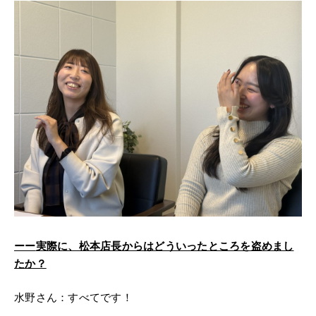
ーー
実際に、松本店長からはどういったところを盗めまし
たか？
水野さん：すべてです！