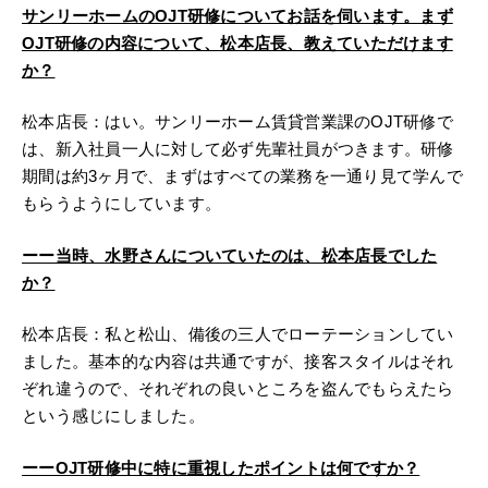
サンリーホームのOJT研修についてお話を伺います。まず
OJT研修の内容について、松本店長、教えていただけます
か？
松本店長：はい。サンリーホーム賃貸営業課のOJT研修で
は、新入社員一人に対して必ず先輩社員がつきます。研修
期間は約3ヶ月で、まずはすべての業務を一通り見て学んで
もらうようにしています。
ーー当時、水野さんについていたのは、松本店長でした
か？
松本店長：私と松山、備後の三人でローテーションしてい
ました。基本的な内容は共通ですが、接客スタイルはそれ
ぞれ違うので、それぞれの良いところを盗んでもらえたら
という感じにしました。
ーーOJT研修中に特に重視したポイントは何ですか？