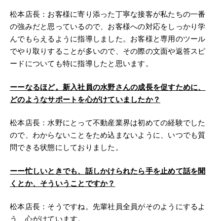
松本店長：お客様に寄り添った丁寧な接客が私たちの一番
の強みだと思っているので、お客様への対応をしっかり学
んでもらえるように指導しました。お客様と専用のツール
でやり取りすることが多いので、その際の文面や返答スピ
ードについても特に指導したと思います。
ーーなるほど。新入社員の水野さんの成長を促すために、
どのようなサポートを心がけていましたか？
松本店長：水野にとって不動産業界は初めての経験でした
ので、わからないことをため込まないように、いつでも質
問できる状態にしておりました。
ーー忙しいときでも、話しかけられたら手を止めて話を聞
くとか、そういうことですか？
松本店長：そうですね。先輩社員全員がそのようにするよ
う、心がけています。