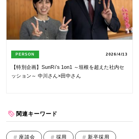
PERSON
2026/4/13
【特別企画】SunRi’s 1on1 ～垣根を超えた社内セ
ッション～ 中川さん×田中さん
関連キーワード
座談会
採用
新卒採用