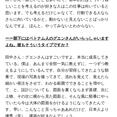
しいことを考えるのが好きな人はこの仕事は向いていると
思います。でも考えるだけじゃなくて、行動できる人なら
さらに向いているかと。動かないと見えないことばっかり
なんですよ、ほんと。やってみないとわからない。
ーー
部下にはベトナム人のグエンさんがいらっしゃいます
よね。彼もそういうタイプですか？
田中さん：グエンさんはすごいですよ、本当に成長してき
ている。僕は、あんまり全部一気に教えずに、一つずつ教
えるようにしているんです。自分が習得してきたような順
番で、現場の写真を撮ってきて、流れを覚えて、覚えたら
細かい発注をさせて、わかる範囲でできることを増やし
て、と。設計についても、図面を書くならまず基礎、次に
上物、その次に横から見た図面と。そんな風に順番にやっ
ていたら今は大体の図面をかけるようになってきたんで
す。早い。こんなこと言っちゃああれだけど、日本人より
優秀（笑）。建築が好きなんでしょう。