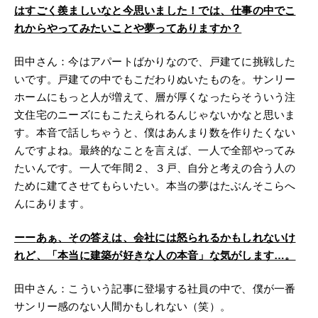
はすごく羨ましいなと今思いました！では、仕事の中でこ
れからやってみたいことや夢ってありますか？
田中さん：今はアパートばかりなので、戸建てに挑戦した
いです。戸建ての中でもこだわりぬいたものを。サンリー
ホームにもっと人が増えて、層が厚くなったらそういう注
文住宅のニーズにもこたえられるんじゃないかなと思いま
す。本音で話しちゃうと、僕はあんまり数を作りたくない
んですよね。最終的なことを言えば、一人で全部やってみ
たいんです。一人で年間２、３戸、自分と考えの合う人の
ために建てさせてもらいたい。本当の夢はたぶんそこらへ
んにあります。
ーー
あぁ、その答えは、会社には怒られるかもしれないけ
れど、「本当に建築が好きな人の本音」な気がします…。
田中さん：こういう記事に登場する社員の中で、僕が一番
サンリー感のない人間かもしれない（笑）。