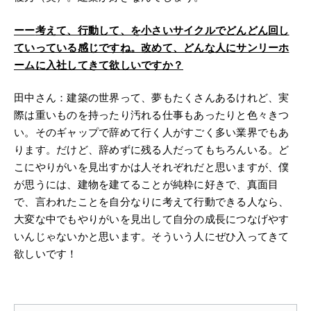
ーー
考えて、行動して、を小さいサイクルでどんどん回し
ていっている感じですね。改めて、どんな人にサンリーホ
ームに入社してきて欲しいですか？
田中さん：建築の世界って、夢もたくさんあるけれど、実
際は重いものを持ったり汚れる仕事もあったりと色々きつ
い。そのギャップで辞めて行く人がすごく多い業界でもあ
ります。だけど、辞めずに残る人だってもちろんいる。ど
こにやりがいを見出すかは人それぞれだと思いますが、僕
が思うには、建物を建てることが純粋に好きで、真面目
で、言われたことを自分なりに考えて行動できる人なら、
大変な中でもやりがいを見出して自分の成長につなげやす
いんじゃないかと思います。そういう人にぜひ入ってきて
欲しいです！