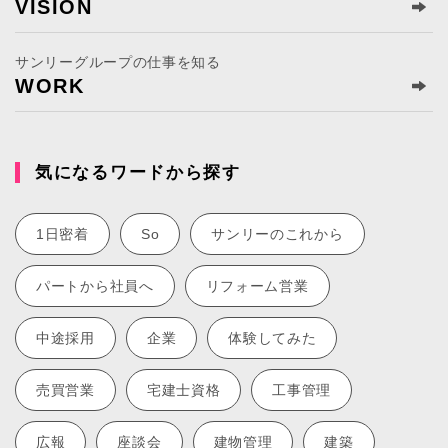
VISION
サンリーグループの仕事を知る
WORK
気になるワードから探す
1日密着
So
サンリーのこれから
パートから社員へ
リフォーム営業
中途採用
企業
体験してみた
売買営業
宅建士資格
工事管理
広報
座談会
建物管理
建築