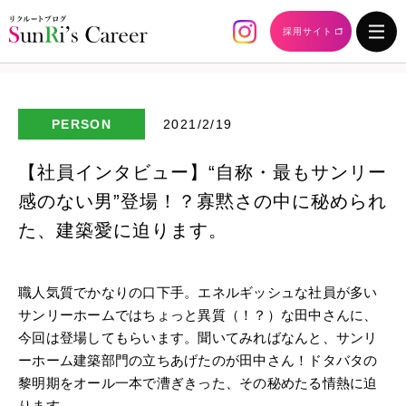
採用サイト
PERSON
2021/2/19
【社員インタビュー】“自称・最もサンリー
感のない男”登場！？寡黙さの中に秘められ
た、建築愛に迫ります。
職人気質でかなりの口下手。エネルギッシュな社員が多い
サンリーホームではちょっと異質（！？）な田中さんに、
今回は登場してもらいます。聞いてみればなんと、サンリ
ーホーム建築部門の立ちあげたのが田中さん！ドタバタの
黎明期をオール一本で漕ぎきった、その秘めたる情熱に迫
ります。