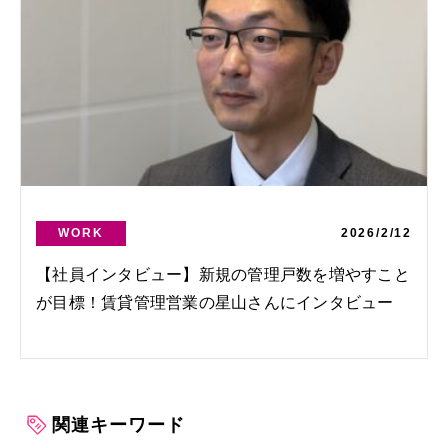
WORK
2026/2/12
【社員インタビュー】新規の管理戸数を増やすこと
が目標！賃貸管理営業の星山さんにインタビュー
関連キーワード