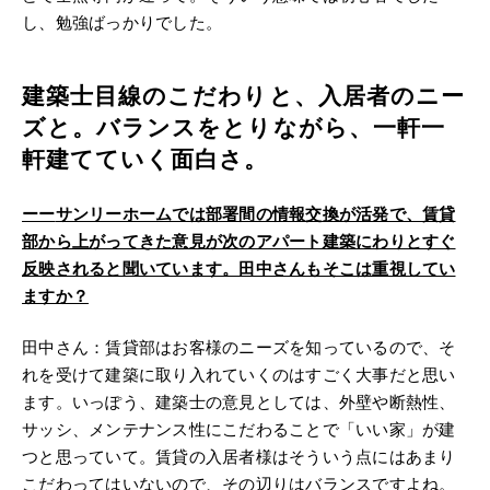
し、勉強ばっかりでした。
建築士目線のこだわりと、入居者のニー
ズと。バランスをとりながら、一軒一
軒建てていく面白さ。
ーー
サンリーホームでは部署間の情報交換が活発で、賃貸
部から上がってきた意見が次のアパート建築にわりとすぐ
反映されると聞いています。田中さんもそこは重視してい
ますか？
田中さん：賃貸部はお客様のニーズを知っているので、そ
れを受けて建築に取り入れていくのはすごく大事だと思い
ます。いっぽう、建築士の意見としては、外壁や断熱性、
サッシ、メンテナンス性にこだわることで「いい家」が建
つと思っていて。賃貸の入居者様はそういう点にはあまり
こだわってはいないので、その辺りはバランスですよね。