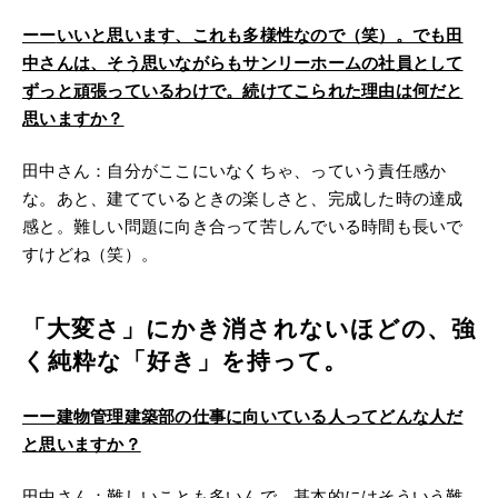
ーー
いいと思います、これも多様性なので（笑）。でも田
中さんは、そう思いながらもサンリーホームの社員として
ずっと頑張っているわけで。続けてこられた理由は何だと
思いますか？
田中さん：自分がここにいなくちゃ、っていう責任感か
な。あと、建てているときの楽しさと、完成した時の達成
感と。難しい問題に向き合って苦しんでいる時間も長いで
すけどね（笑）。
「大変さ」にかき消されないほどの、強
く純粋な「好き」を持って。
ーー
建物管理建築部の仕事に向いている人ってどんな人だ
と思いますか？
田中さん：難しいことも多いんで、基本的にはそういう難