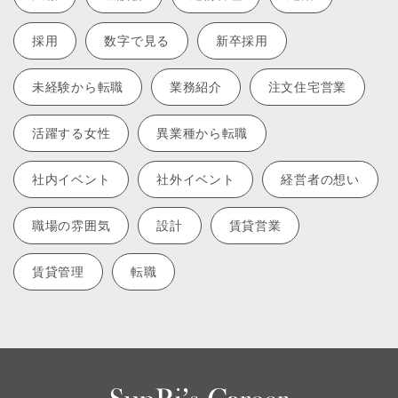
採用
数字で見る
新卒採用
未経験から転職
業務紹介
注文住宅営業
活躍する女性
異業種から転職
社内イベント
社外イベント
経営者の想い
職場の雰囲気
設計
賃貸営業
賃貸管理
転職