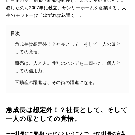
に生まれる。結婚・離婚を経験し、金沢の不動産会社に勤
務したのち2007年に独立。サンリーホームを創業する。人
生のモットーは「念ずれば花開く」。
目次
急成長は想定外！？社長として、そして一人の母と
しての覚悟。
商売は、人と人。性別のハンデを上回った、個人と
しての信用力。
不動産の躍進は、その街の躍進になる。
急成長は想定外！？社長として、そして
一人の母としての覚悟。
ーー
社長にご登場いただくということで、ぜひ社長の言葉