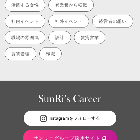
活躍する女性
異業種から転職
社内イベント
社外イベント
経営者の想い
職場の雰囲気
設計
賃貸営業
賃貸管理
転職
Instagramをフォローする
サンリーグループ採用サイト