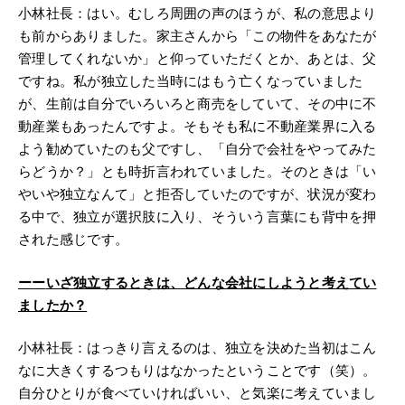
小林社長：はい。むしろ周囲の声のほうが、私の意思より
も前からありました。家主さんから「この物件をあなたが
管理してくれないか」と仰っていただくとか、あとは、父
ですね。私が独立した当時にはもう亡くなっていました
が、生前は自分でいろいろと商売をしていて、その中に不
動産業もあったんですよ。そもそも私に不動産業界に入る
よう勧めていたのも父ですし、「自分で会社をやってみた
らどうか？」とも時折言われていました。そのときは「い
やいや独立なんて」と拒否していたのですが、状況が変わ
る中で、独立が選択肢に入り、そういう言葉にも背中を押
された感じです。
ーー
いざ独立するときは、どんな会社にしようと考えてい
ましたか？
小林社長：はっきり言えるのは、独立を決めた当初はこん
なに大きくするつもりはなかったということです（笑）。
自分ひとりが食べていければいい、と気楽に考えていまし