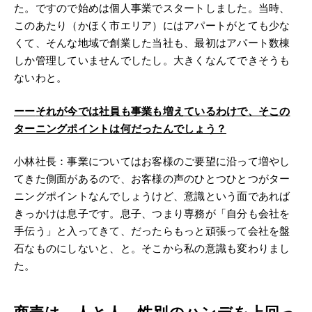
た。ですので始めは個人事業でスタートしました。当時、
このあたり（かほく市エリア）にはアパートがとても少な
くて、そんな地域で創業した当社も、最初はアパート数棟
しか管理していませんでしたし。大きくなんてできそうも
ないわと。
ーー
それが今では社員も事業も増えているわけで、そこの
ターニングポイントは何だったんでしょう？
小林社長：事業についてはお客様のご要望に沿って増やし
てきた側面があるので、お客様の声のひとつひとつがター
ニングポイントなんでしょうけど、意識という面であれば
きっかけは息子です。息子、つまり専務が「自分も会社を
手伝う」と入ってきて、だったらもっと頑張って会社を盤
石なものにしないと、と。そこから私の意識も変わりまし
た。