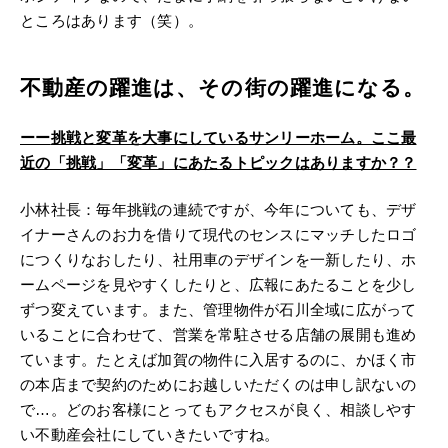
ところはあります（笑）。
不動産の躍進は、その街の躍進になる。
ーー
挑戦と変革を大事にしているサンリーホーム。ここ最
近の「挑戦」「変革」にあたるトピックはありますか？？
小林社長：毎年挑戦の連続ですが、今年についても、デザ
イナーさんのお力を借りて現代のセンスにマッチしたロゴ
につくりなおしたり、社用車のデザインを一新したり、ホ
ームページを見やすくしたりと、広報にあたることを少し
ずつ変えています。また、管理物件が石川全域に広がって
いることに合わせて、営業を常駐させる店舗の展開も進め
ています。たとえば加賀の物件に入居するのに、かほく市
の本店まで契約のためにお越しいただくのは申し訳ないの
で…。どのお客様にとってもアクセスが良く、相談しやす
い不動産会社にしていきたいですね。