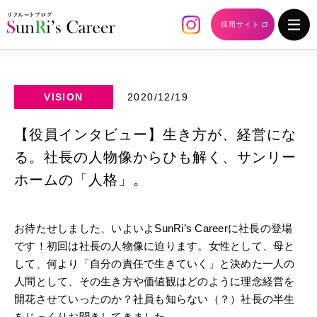
採用サイト
VISION
2020/12/19
【役員インタビュー】生き方が、経営にな
る。社長の人物像からひも解く、サンリー
ホームの「人格」。
お待たせしました、いよいよSunRi’s Careerに社長の登場
です！初回は社長の人物像に迫ります。女性として、母と
して、何より「自分の責任で生きていく」と決めた一人の
人間として、その生き方や価値観はどのように理念経営を
開花させていったのか？社員も知らない（？）社長の半生
をじっくりお聞きしてきました。