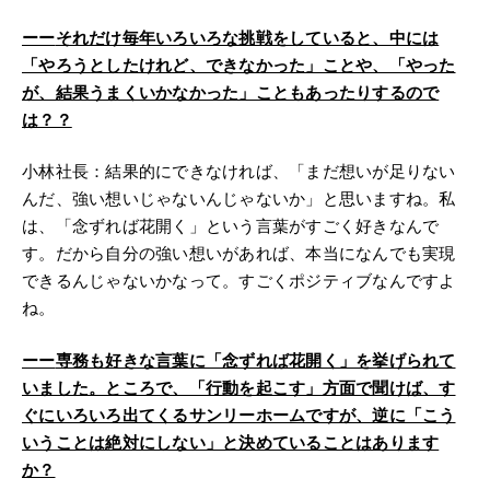
ーー
それだけ毎年いろいろな挑戦をしていると、中には
「やろうとしたけれど、できなかった」ことや、「やった
が、結果うまくいかなかった」こともあったりするので
は？？
小林社長：結果的にできなければ、「まだ想いが足りない
んだ、強い想いじゃないんじゃないか」と思いますね。私
は、「念ずれば花開く」という言葉がすごく好きなんで
す。だから自分の強い想いがあれば、本当になんでも実現
できるんじゃないかなって。すごくポジティブなんですよ
ね。
ーー
専務も好きな言葉に「念ずれば花開く」を挙げられて
いました。ところで、「行動を起こす」方面で聞けば、す
ぐにいろいろ出てくるサンリーホームですが、逆に「こう
いうことは絶対にしない」と決めていることはあります
か？